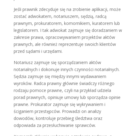
Jeśli prawnik zdecyduje się na zrobienie aplikacji, może
zostać adwokatem, notariuszem, sędzią, radcą
prawnym, prokuratorem, komornikiem, kuratorem lub
legislatorem. I tak adwokat zajmuje się doradzaniem w
zakresie prawa, opracowywaniem projektów aktów
prawnych, ale również reprezentuje swoich klientów
przed sądami i urzędami.
Notariusz zajmuje się sporządzaniem aktów
notarialnych i dokonuje innych czynności notarialnych.
Sędzia zajmuje się między innymi wydawaniem
wyroków. Radca prawny głównie świadczy różnego
rodzaju pomoce prawne, czyli na przykład udziela
porad prawnych, opiniuje umowy lub sporządza opinie
prawne. Prokurator zajmuje się wykrywaniem i
ściganiem przestępców. Prowadzi on analizy
dowodów, kontroluje przebieg śledztwa oraz
odpowiada za przesłuchiwanie sprawców.