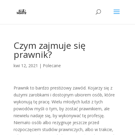
Czym zajmuje się
prawnik?
kwi 12, 2021
|
Polecane
Prawnik to bardzo prestiżowy zawód. Kojarzy się z
dużymi zarobkami i dostojnym ubiorem osób, które
wykonują tę pracę. Wielu młodych ludzi z tych
powodów myśli o tym, by zostać prawnikiem, ale
niewielu nadaje się, by wykonywać tę profesję.
Niemało osób albo rezygnuje jeszcze przed
rozpoczęciem studiów prawniczych, albo w trakcie,