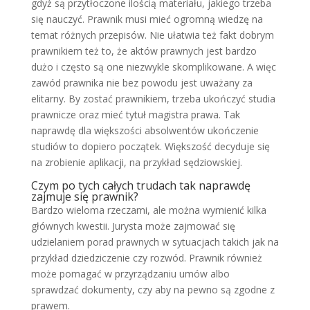
gdyż są przytłoczone ilością materiału, jakiego trzeba
się nauczyć. Prawnik musi mieć ogromną wiedzę na
temat różnych przepisów. Nie ułatwia też fakt dobrym
prawnikiem też to, że aktów prawnych jest bardzo
dużo i często są one niezwykle skomplikowane. A więc
zawód prawnika nie bez powodu jest uważany za
elitarny. By zostać prawnikiem, trzeba ukończyć studia
prawnicze oraz mieć tytuł magistra prawa. Tak
naprawdę dla większości absolwentów ukończenie
studiów to dopiero początek. Większość decyduje się
na zrobienie aplikacji, na przykład sędziowskiej.
Czym po tych całych trudach tak naprawdę
zajmuje się prawnik?
Bardzo wieloma rzeczami, ale można wymienić kilka
głównych kwestii. Jurysta może zajmować się
udzielaniem porad prawnych w sytuacjach takich jak na
przykład dziedziczenie czy rozwód. Prawnik również
może pomagać w przyrządzaniu umów albo
sprawdzać dokumenty, czy aby na pewno są zgodne z
prawem.