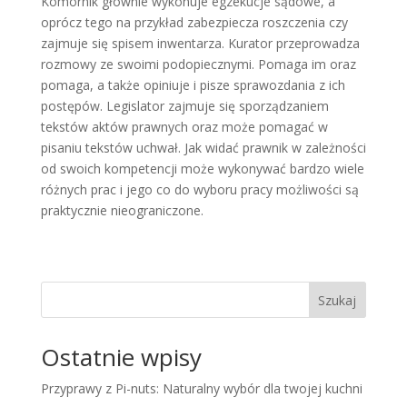
Komornik głównie wykonuje egzekucje sądowe, a
oprócz tego na przykład zabezpiecza roszczenia czy
zajmuje się spisem inwentarza. Kurator przeprowadza
rozmowy ze swoimi podopiecznymi. Pomaga im oraz
pomaga, a także opiniuje i pisze sprawozdania z ich
postępów. Legislator zajmuje się sporządzaniem
tekstów aktów prawnych oraz może pomagać w
pisaniu tekstów uchwał. Jak widać prawnik w zależności
od swoich kompetencji może wykonywać bardzo wiele
różnych prac i jego co do wyboru pracy możliwości są
praktycznie nieograniczone.
Szukaj
Ostatnie wpisy
Przyprawy z Pi-nuts: Naturalny wybór dla twojej kuchni