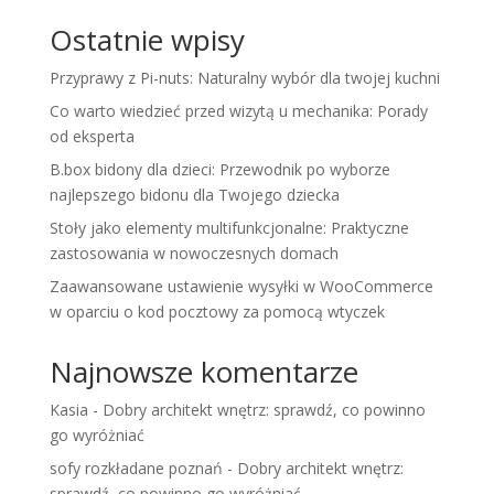
Ostatnie wpisy
Przyprawy z Pi-nuts: Naturalny wybór dla twojej kuchni
Co warto wiedzieć przed wizytą u mechanika: Porady
od eksperta
B.box bidony dla dzieci: Przewodnik po wyborze
najlepszego bidonu dla Twojego dziecka
Stoły jako elementy multifunkcjonalne: Praktyczne
zastosowania w nowoczesnych domach
Zaawansowane ustawienie wysyłki w WooCommerce
w oparciu o kod pocztowy za pomocą wtyczek
Najnowsze komentarze
Kasia
-
Dobry architekt wnętrz: sprawdź, co powinno
go wyróżniać
sofy rozkładane poznań
-
Dobry architekt wnętrz:
sprawdź, co powinno go wyróżniać