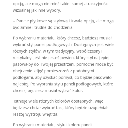
opcją, ale mogą nie mieć takiej samej atrakcyjności
wizualnej jak inne wybory.
– Panele płytkowe są stylową i trwałą opcją, ale mogą
być zimne i trudne do chodzenia.
Po wybraniu materiału, który chcesz, będziesz musiał
wybrać styl paneli podłogowych. Dostępnych jest wiele
różnych stylów, w tym tradycyjny, współczesny i
rustykalny. Jeśli nie jesteś pewien, który styl najlepiej
pasowałby do Twojej przestrzeni, pomocne może być
obejrzenie zdjęć pomieszczeń z podobnymi
podłogami, aby uzyskać pomysł, co będzie pasowało
najlepiej. Po wybraniu stylu paneli podłogowych, które
chcesz, będziesz musiał wybrać kolor.
Istnieje wiele różnych kolorów dostępnych, więc
będziesz chciał wybrać taki, który będzie uzupełniał
resztę wystroju wnętrza.
Po wybraniu materiału, stylu i koloru paneli