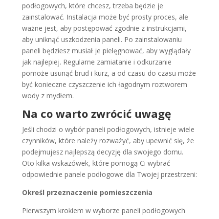
podłogowych, które chcesz, trzeba będzie je
zainstalować. Instalacja może być prosty proces, ale
ważne jest, aby postępować zgodnie z instrukcjami,
aby uniknąć uszkodzenia paneli. Po zainstalowaniu
paneli będziesz musiał je pielęgnować, aby wyglądały
jak najlepiej. Regularne zamiatanie i odkurzanie
pomoże usunąć brud i kurz, a od czasu do czasu może
być konieczne czyszczenie ich łagodnym roztworem
wody z mydłem.
Na co warto zwrócić uwagę
Jeśli chodzi o wybór paneli podłogowych, istnieje wiele
czynników, które należy rozważyć, aby upewnić się, że
podejmujesz najlepszą decyzję dla swojego domu.
Oto kilka wskazówek, które pomogą Ci wybrać
odpowiednie panele podłogowe dla Twojej przestrzeni:
Określ przeznaczenie pomieszczenia
Pierwszym krokiem w wyborze paneli podłogowych