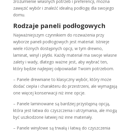
zrozumienie własnych potrzeb i preferencji, można
zawęzić wybór i znaleźć idealną podłogę dla swojego
domu.
Rodzaje paneli podłogowych
Najważniejszym czynnikiem do rozważenia przy
wyborze paneli podłogowych jest materiał. Istnieje
wiele różnych dostępnych opcji, w tym drewno,
laminat, winyl i płytki. Każdy materiał ma swoje własne
zalety i wady, dlatego ważne jest, aby wybrać ten,
który będzie najlepiej odpowiadał Twoim potrzebom.
– Panele drewniane to klasyczny wybór, który może
dodać ciepła i charakteru do przestrzeni, ale wymagają
one więcej konserwacji niż inne opcje.
– Panele laminowane są bardziej przystępną opcją,
która jest łatwa do czyszczenia i utrzymania, ale mogą
być uszkodzone łatwiej niż inne materiały.
– Panele winylowe są trwałą i łatwą do czyszczenia